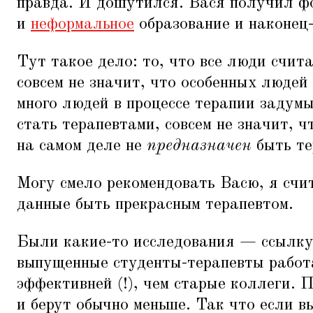
правда. И дошутился. Вася получил ф
и
неформальное
образование и наконец-
Тут такое дело: то, что все люди счит
совсем не значит, что особенных людей 
много людей в процессе терапии задум
стать терапевтами, совсем не значит, ч
на самом деле не
предназначен
быть те
Могу смело рекомендовать Васю, я счит
данные быть прекрасным терапевтом.
Были какие-то исследования — ссылку
выпущенные студенты-терапевты работ
эффективней (!), чем старые коллеги. 
и берут обычно меньше. Так что если в