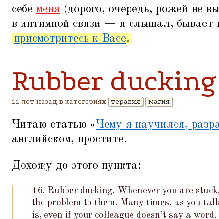
себе
меня
(дорого, очередь, рожей не вы
в интимной связи — я слышал, бывает 
присмотритесь к Васе
.
Rubber ducking
11 лет назад в категориях
терапия
магия
Читаю статью
«
Чему я научился, разр
английском, простите.
Дохожу до этого пункта:
16. Rubber ducking. Whenever you are stuck,
the problem to them. Many times, as you talk
is, even if your colleague doesn’t say a word