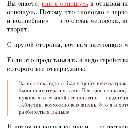
Вы знаете,
как я отношусь
к отзывам н
отношусь. Потому что
«
помогло с перв
и волшебник» — это отзыв человека, ко
творит.
С другой стороны, вот вам настоящая
Если это представлять в виде геройства
которого все отвернулись:
За полтора года я был у троих психиатров,
были психотерапевтами. Все трое сказали,
нужна, что со мной все понятно — эндоген
таблетки, возможно всю жизнь. Это я и хот
разбираться дальше.
И потом он пошел ко мне и — естестве