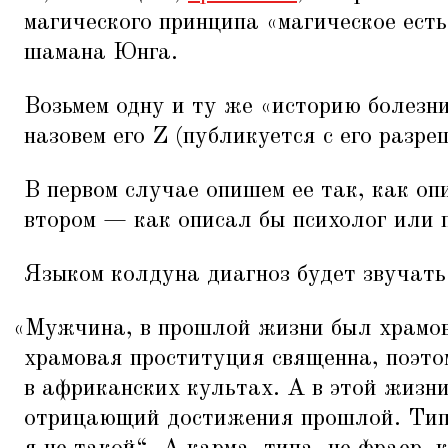
магического принципа
«
магическое есть
шамана Юнга.
Возьмем одну и ту же
«
историю болезн
назовем его Z (публикуется с его разре
В первом случае опишем ее так, как оп
втором — как описал бы психолог или 
Языком колдуна диагноз будет звучать
«
Мужчина, в прошлой жизни был храмов
храмовая проституция священна, поэто
в африканских культах. А в этой жизн
отрицающий достижения прошлой. Тип