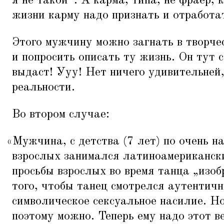
я не такой“. А карма, типа, не фраер, 
жизни карму надо признать и отработать
Этого мужчину можно загнать в творчес
и попросить описать ту жизнь. Он тут 
выдаст! Ууу! Нет ничего удивительней,
реальности.
Во втором случае:
«
Мужчина, с детства (7 лет) по очень н
взрослых занимался латиноамериканск
просьбы взрослых во время танца
„
изоб
того, чтобы танец смотрелся аутентич
символическое сексуальное насилие. Но
поэтому можно. Теперь ему надо этот в