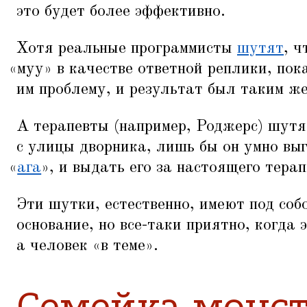
это будет более эффективно.
Хотя реальные программисты
шутят
, ч
«
муу» в качестве ответной реплики, пок
им проблему, и результат был таким же
А терапевты (например, Роджерс) шутят
с улицы дворника, лишь бы он умно выг
«
ага
», и выдать его за настоящего терап
Эти шутки, естественно, имеют под соб
основание, но все-таки приятно, когда 
а человек
«
в теме».
Семейка монс