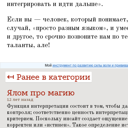
интегрировать и идти дальше».
Если вы — человек, который понимает,
случай,
«
просто разным языком», и уме
и другое, то срочно позвоните нам по 
таланты, але!
Мой
инструмент по развитию силы воли и привив
↤ Ранее в категории
Ялом про магию
12 лет назад
Функция интерпретации состоит в том, чтобы д
контроля; соответственно ценность интерпретац
критерием. Поскольку инсайт создает ощущение
корректен или
«
истинен». Такое определение и