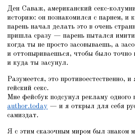
Ден Саваж, американский секс-колумни
историю: он познакомился с парнем, и 
парень начал делать это в очень стран
пришла сразу — парень пытался имитир
когда ты не просто засовываешь, а зас
и оттопыриваешься, чтобы было точно 
и куда ты засунул.
Разумеется, это противоестественно, и 
гейский секс.
Мне фейсбук подсунул рекламу одного 
author.today
— и я открыл для себя ру
самиздат.
Я с этим сказочным миром был знаком м