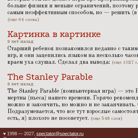
больше физики и меньше ограничений, поэтому 
самым неэффективным способом, но — решить (в
(еще 64 слова)
Картинка в картинке
9 лет назад
Старший ребенок познакомился недавно с таки
игр, и они зацепились языком на несколько часов
краем уха слушал. Сделал два вывода:
(еще 1027 с
The Stanley Parable
9 лет назад
The Stanley Parable (компьютерная игра) — это
мертвы (пьеса) нашего времени. Горячо рекомен
можно и закончить, но можно и не заканчивать.
Подразумевается, что все тут взрослые самостоя
есть, я) плохого не посоветует.
(еще 548 слов)
♥ 1998 — 2027,
spectator@spectator.ru