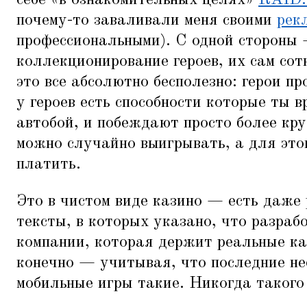
себе
«
в ознакомительных целях»
RAID:
почему-то заваливали меня своими
рек
профессиональными). С одной стороны 
коллекционирование героев, их сам сот
это все абсолютно бесполезно: герои пр
у героев есть способности которые ты 
автобой, и побеждают просто более кру
можно случайно выигрывать, а для это
платить.
Это в чистом виде казино — есть даже
тексты, в которых указано, что разра
компании, которая держит реальные ка
конечно — учитывая, что последние не
мобильные игры такие. Никогда такого