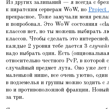
Из других залипаний — я всегда с бре
к пиратским серверам WoW, но
Project
прекрасное. Тоже замучали меня рекла
и попробовал. Это WoW состояния
«
cl
классов нет, но ты можешь выбирать 
классов. Чтобы сделать это интересней
каждые 2 уровня тебе дается 3
случай
надо выбрать один. Есть (опциональная
относительно честного PvP, в которой 
случайный предмет лута. Оно уже лет 
маленькой нише, все очень уютно, один
в подземелья и группы можно ходить с 
но и противоположной фракции. Новый
за три.