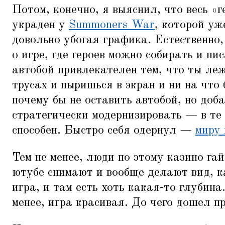
Потом, конечно, я выяснил, что весь
«
г
украден у
Summoners War
, которой уж
довольно убогая графика. Естественно,
о игре, где героев можно собирать и пи
автобой привлекателен тем, что ты ле
трусах и пыришься в экран и ни на что 
почему бы не оставить автобой, но доб
стратегически модернизировать — в те
способен. Быстро себя одернул —
миру 
Тем не менее, люди по этому казино га
ютубе снимают и вообще делают вид, к
игра, и там есть хоть какая-то глубина
менее, игра красивая. До чего дошел пр