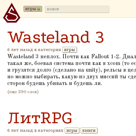
игры
Wasteland 3
6 лет назад в категории
игры
Wasteland 3 неплох. Почти как Fallout 1-2. Диа
такая же, боевая система почти как в xcom (то 
и грузятся долго (сделано на unity), рельсы в це
но можно выбирать, какую из двух миссий ты сде
сторон будешь убивать и будешь ли.
(еще 390 слов)
ЛитRPG
6 лет назад в категориях
игры
книги