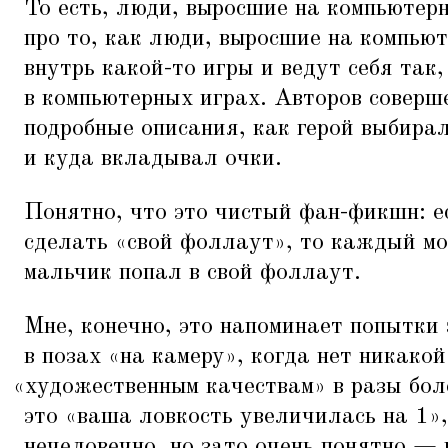
То есть, люди, выросшие на компьютер
про то, как люди, выросшие на компью
внутрь какой-то игры и ведут себя так
в компьютерных играх. Авторов соверш
подробные описания, как герой выбирал
и куда вкладывал очки.
Понятно, что это чистый фан-фикшн: 
сделать
«
свой фоллаут», то каждый мо
мальчик попал в свой фоллаут.
Мне, конечно, это напоминает попытки 
в позах
«
на камеру», когда нет никако
«
художественным качествам» в разы боле
это
«
ваша ловкость увеличилась на 1»,
нечеловечно, но зато очень понятно — 