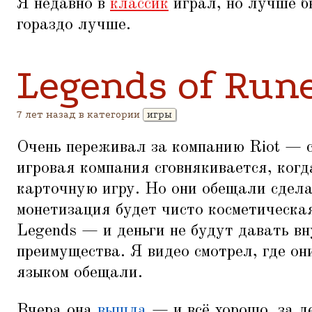
Я недавно в
классик
играл, но лучше б
гораздо лучше.
Legends of Rune
7 лет назад в категории
игры
Очень переживал за компанию Riot — с
игровая компания сговнякивается, когд
карточную игру. Но они обещали сдела
монетизация будет чисто косметическа
Legends — и деньги не будут давать в
преимущества. Я видео смотрел, где он
языком обещали.
Вчера она
вышла
— и всё хорошо, за д