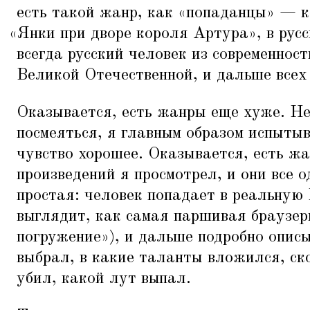
есть такой жанр, как
«
попаданцы» — ко
«
Янки при дворе короля Артура», в рус
всегда русский человек из современнос
Великой Отечественной, и дальше всех 
Оказывается, есть жанры еще хуже. Нет
посмеяться, я главным образом испытыв
чувство хорошее. Оказывается, есть ж
произведений я просмотрел, и они все 
простая: человек попадает в реальную
выглядит, как самая паршивая браузер
погружение»), и дальше подробно опис
выбрал, в какие таланты вложился, ск
убил, какой лут выпал.