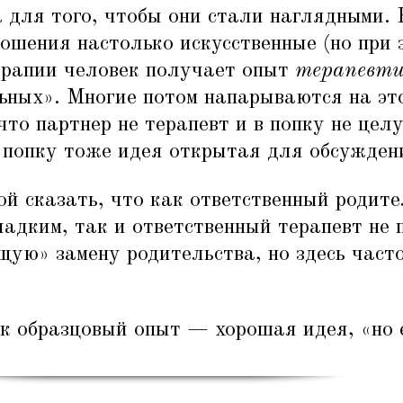
 для того, чтобы они стали наглядными. 
ошения настолько искусственные (но при 
терапии человек получает опыт
терапевти
ьных». Многие потом напарываются на эт
то партнер не терапевт и в попку не цел
 попку тоже идея открытая для обсужден
й сказать, что как ответственный родите
адким, так и ответственный терапевт не 
щую» замену родительства, но здесь часто
ак образцовый опыт — хорошая идея,
«
но 