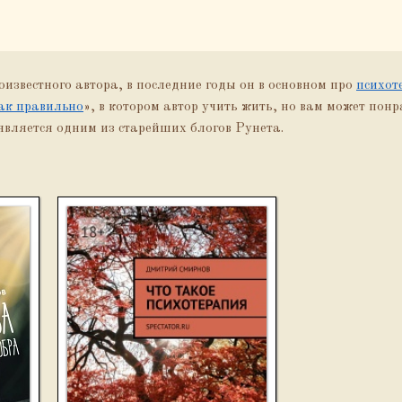
известного автора, в последние годы он в основном про
психот
ак правильно
», в котором автор учить жить, но вам может понр
 является одним из старейших блогов Рунета.