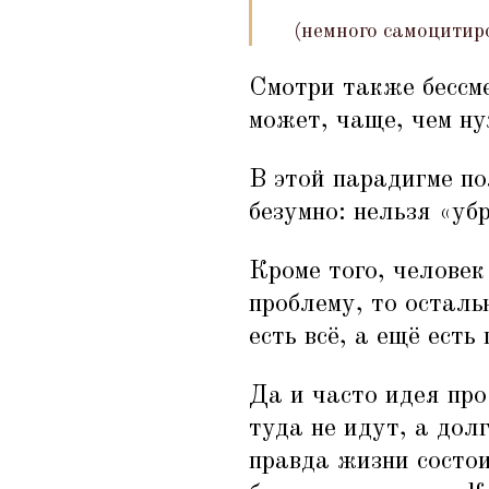
(немного самоцитир
Смотри также бесс
может, чаще, чем ну
В этой парадигме по
безумно: нельзя
«
убр
Кроме того, человек
проблему, то осталь
есть всё, а ещё есть
Да и часто идея про
туда не идут, а дол
правда жизни состои