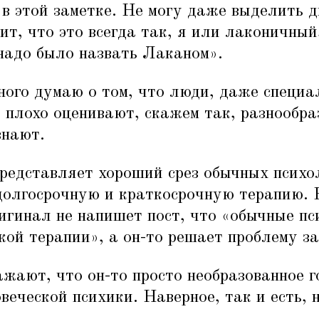
в этой заметке. Не могу даже выделить д
ит, что это всегда так, я или лаконичны
надо было назвать Лаканом».
ного думаю о том, что люди, даже специа
о плохо оценивают, скажем так, разнообра
знают.
редставляет хороший срез обычных психол
долгосрочную и краткосрочную терапию. Н
игинал не напишет пост, что
«
обычные пс
кой терапии», а он-то решает проблему за
жают, что он-то просто необразованное г
веческой психики. Наверное, так и есть, н