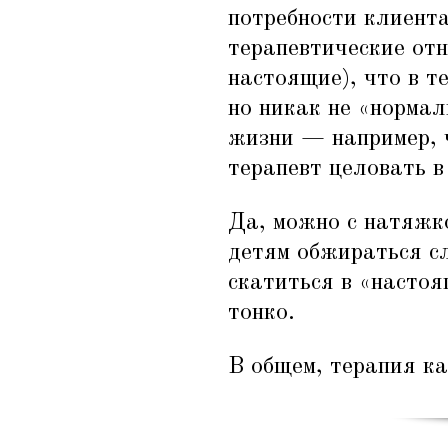
потребности клиента
терапевтические отн
настоящие), что в 
но никак не
«
нормал
жизни — например, ч
терапевт целовать в
Да, можно с натяжко
детям обжираться сл
скатиться в
«
настоя
тонко.
В общем, терапия к