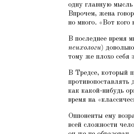
одну главную мысль 
Впрочем, жена говор
но много.
«
Вот кого 
В последнее время м
психологи
) довольн
тому же плохо себя 
В Тредсе, который п
противопоставлять 
как какой-нибудь ор
время на
«
классичес
Оппоненты ему возра
всей сложности чело