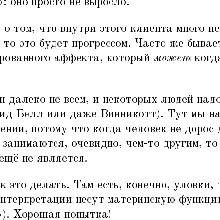
»: оно просто не выросло.
 о том, что внутри этого клиента много не
 то это будет прогрессом. Часто же бывает
рованного аффекта, который
может
когда
 далеко не всем, и некоторых людей надо
вид Белл или даже Винникотт). Тут мы н
нии, потому что когда человек не дорос 
м занимаются, очевидно, чем-то другим, т
ещё не является.
к это делать. Там есть, конечно, уловки,
интерпретации несут материнскую функцию
g»). Хорошая попытка!