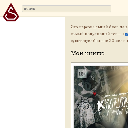
Это персональный блог мало
самый популярный тeг—
«
к
существует больше 20 лет и
Мои книги: