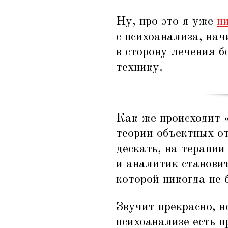
Ну, про это я уже
п
с психоанализа, на
в сторону лечения б
технику.
Как же происходит
теории объектных о
дескать, на терапии
и аналитик станови
которой никогда не 
Звучит прекрасно, н
психоанализе есть п