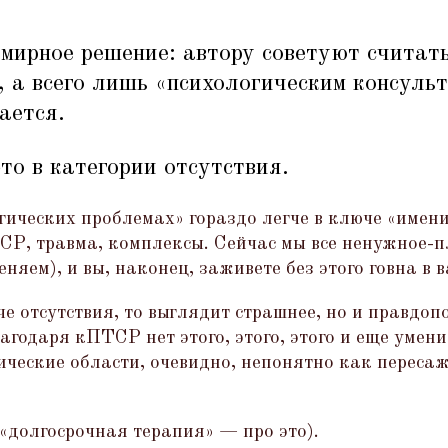
мирное решение: автору советуют считать
 а всего лишь
«
психологическим консульт
ается.
то в категории отсутствия.
гических проблемах» гораздо легче в ключе
«
имени
ТСР, травма, комплексы. Сейчас мы все ненужное-п
няем), и вы, наконец, заживете без этого говна в 
е отсутствия, то выглядит страшнее, но и правдоп
лагодаря кПТСР нет этого, этого, этого и еще умени
ические области, очевидно, непонятно как пересаж
«
долгосрочная терапия» — про это).