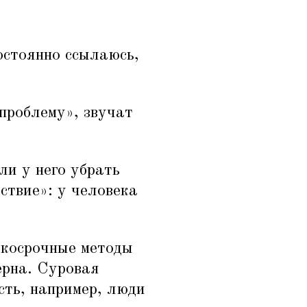
остоянно ссылаюсь,
проблему», звучат
ли у него убрать
ствие»: у человека
ткосрочные методы
ерна. Суровая
есть, например, люди