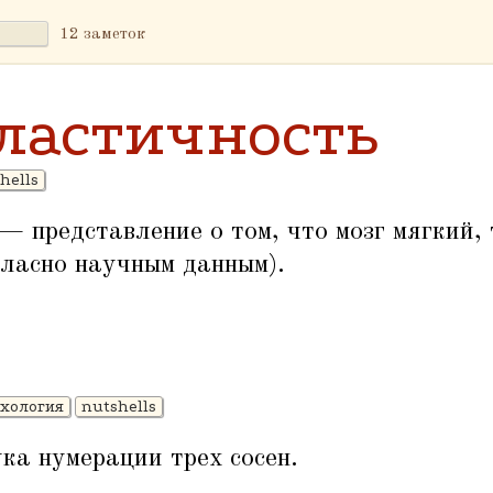
12 заметок
ластичность
hells
 представление о том, что мозг мягкий,
гласно научным данным).
хология
nutshells
ка нумерации трех сосен.