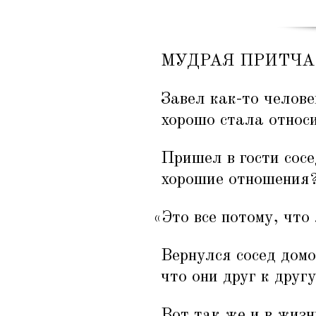
МУДРАЯ ПРИТЧА
Завел как-то челове
хорошо стала относи
Пришел в гости сосе
хорошие отношения?
«
Это все потому, что
Вернулся сосед домо
что они друг к друг
Вот так же и в жизн