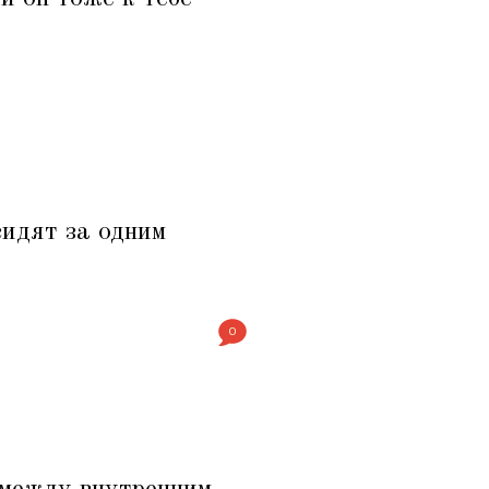
сидят за одним
0