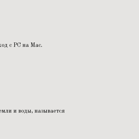
од с PC на Mac.
емли и воды, называется