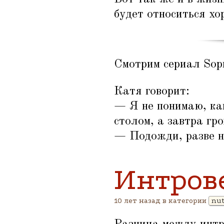
будет относиться хо
Смотрим сериал Sop
Катя говорит:
— Я не понимаю, как
столом, а завтра гро
— Подожди, разве н
Интров
10 лет назад в категории
nut